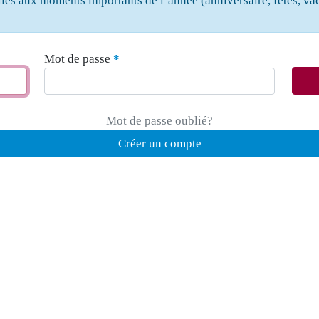
les aux moments importants de l’année (anniversaire, fêtes, va
Mot de passe
Mot de passe oublié?
Créer un compte