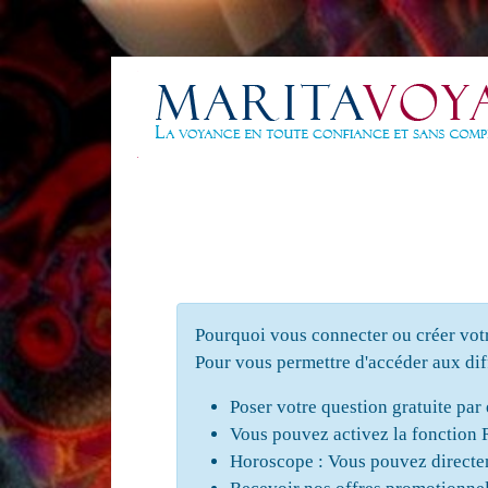
Pourquoi vous connecter ou créer vot
Pour vous permettre d'accéder aux dif
Poser votre question gratuite par
Vous pouvez activez la fonction R
Horoscope : Vous pouvez directem