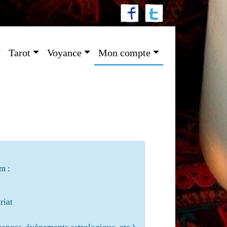
Tarot
Voyance
Mon compte
m :
riat