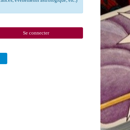
cances, évènements astrologique, etc.)