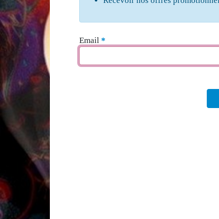
Recevoir nos offres promotionnel
Email