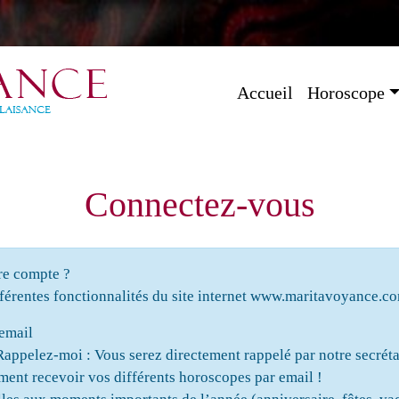
Accueil
Horoscope
Connectez-vous
re compte ?
férentes fonctionnalités du site internet www.maritavoyance.co
 email
appelez-moi : Vous serez directement rappelé par notre secréta
ent recevoir vos différents horoscopes par email !